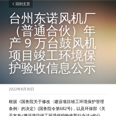
回到主页
台州东诺风机厂
（普通合伙）年
产
9 万台鼓风机
项目竣工环境保
护验收信息公示
2022年8月30日
根据《国务院关于修改〈建设项目竣工环境保护管理
条例〉的决定》(国务院令第682号)，以及环保部《关
于发布<建设项目竣工环境保护验收暂行办法>的公