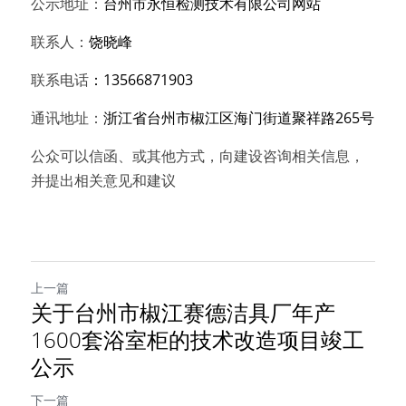
公示地址：
台州市永恒检测技术有限公司网站
联系人：
饶晓峰
联系电话
：13566871903
通讯地址：
浙江省
台州市
椒江区海门街道聚祥路265号
公众可以信函、或其他方式，向建设咨询相关信息，
并提出相关意见和建议
上一篇
关于台州市椒江赛德洁具厂年产
1600套浴室柜的技术改造项目竣工
公示
下一篇