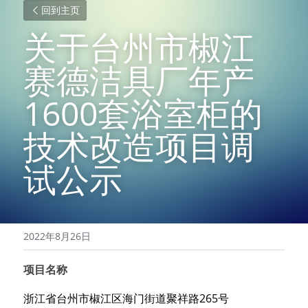
回到主页
关于台州市椒江
赛德洁具厂年产
1600套浴室柜的
技术改造项目调
试公示
2022年8月26日
项目名称
浙江省
台州市
椒江区海门街道聚祥路265号