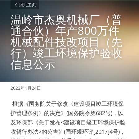
回到主页
温岭市杰奥机械厂（普
通合伙）年产800万件
机械配件技改项目（先
行）竣工环境保护验收
信息公示
2022年1月24日
 根据《国务院关于修改〈建设项目竣工环境保
护管理条例〉的决定》(国务院令第682号)，以
及环保部《关于发布<建设项目竣工环境保护验
收暂行办法>的公告》(国环规环评[2017]4号)，