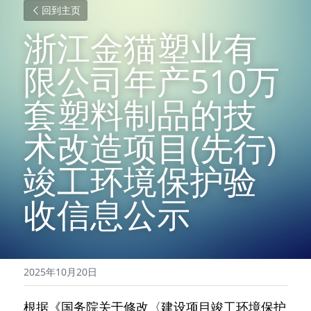
回到主页
浙江金猫塑业有
限公司年产510万
套塑料制品的技
术改造项目(先行)
竣工环境保护验
收信息公示
2025年10月20日
根据《国务院关于修改〈建设项目竣工环境保护