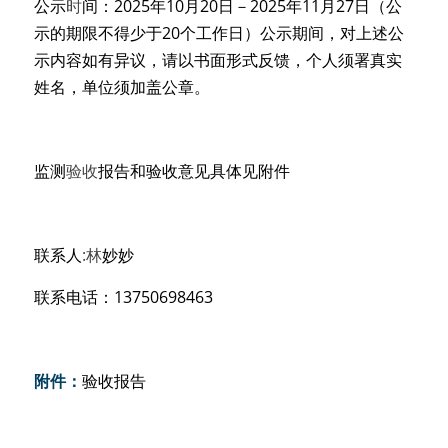
公示
时
间：2025年10月20日－2025年11月27日（公
示的期限不得少于20个工作日）公示期间，对上述公
示内容如有异议，请以书面形式反馈，个人须署真实
姓名，单位须加盖公章。 
监测
验
收
报告和验收意见具体见附件 
联系人
:
林
妙妙
联系电话：13750698463
附件：
验收报告