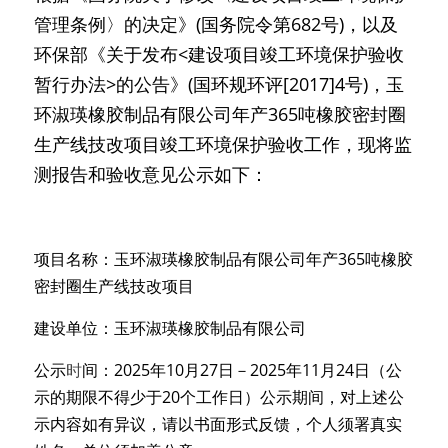
管理条例〉的决定》(国务院令第682号)，以及
环保部《关于发布<建设项目竣工环境保护验收
暂行办法>的公告》(国环规环评[2017]4号)，玉
环淑瑛橡胶制品有限公司年产365吨橡胶密封圈
生产线技改项目竣工环境保护验收工作，现将监
测报告和验收意见公示如下：
项目名称：玉环淑瑛橡胶制品有限公司年产365吨橡胶
密封圈生产线技改项目
建设单位：玉环淑瑛橡胶制品有限公司
公示
时
间：2025年1
0
月
27
日
－2
025年1
1
月
24
日
（公
示的期限不得少于20个工作日）公示期间，对上述公
示内容如有异议，请以书面形式反馈，个人须署真实