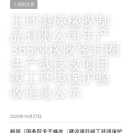
回到主页
玉环淑瑛橡胶制
品有限公司年产
365吨橡胶密封圈
生产线技改项目
竣工环境保护验
收信息公示
2025年10月27日
根据《国务院关于修改〈建设项目竣工环境保护