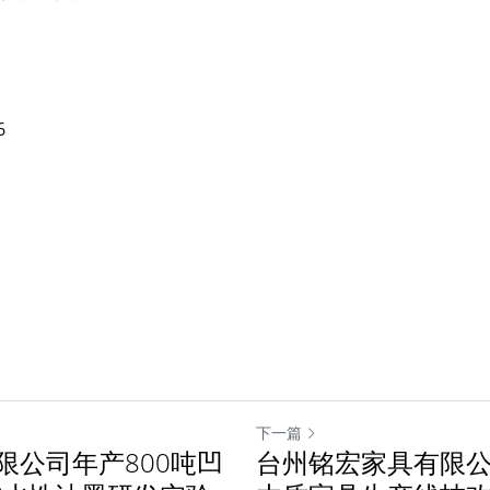
6
下一篇
限公司年产800吨凹
台州铭宏家具有限公