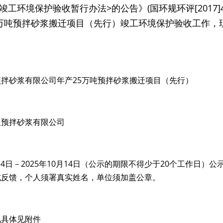
竣工环境保护验收暂行办法>的公告》(国环规环评[2017]
5万吨预拌砂浆搬迁项目（先行）竣工环境保护验收工作，
拌砂浆有限公司年产25万吨预拌砂浆搬迁项目（先行）
义预拌砂浆有限公司
月14日－2025年10月14日（公示的期限不得少于20个工作日）
反馈，个人须署真实姓名，单位须加盖公章。 
具体见附件 