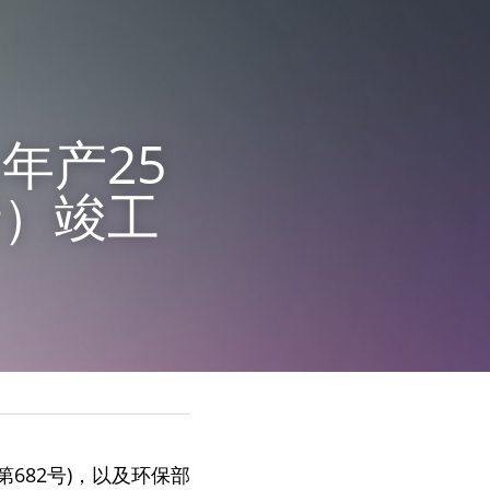
年产25
行）竣工
682号)，以及环保部