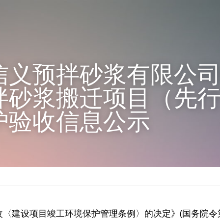
信义预拌砂浆有限公司
拌砂浆搬迁项目（先
护验收信息公示
〈建设项目竣工环境保护管理条例〉的决定》(国务院令第