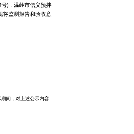
4号)，温岭市信义预拌
现将监测报告和验收意
公示期间，对上述公示内容