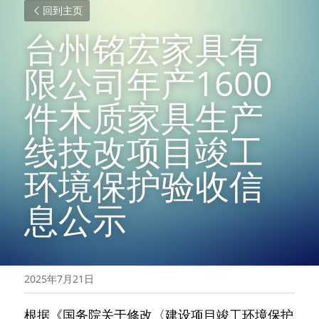
回到主页
台州铭宏家具有
限公司年产1600
件木质家具生产
线技改项目竣工
环境保护验收信
息公示
2025年7月21日
根据《国务院关于修改〈建设项目竣工环境保护