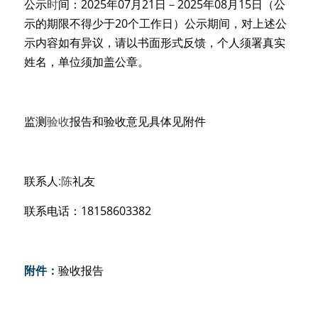
公示
时
间：2025年07月21日－2025年08月15日（公
示的期限不得少于20个工作日）公示期间，对上述公
示内容如有异议，请以书面形式反馈，个人须署真实
姓名，单位须加盖公章。 
监测
验
收
报告和验收意见具体见附件 
联系人
:
陈
礼
友
联系
电话：18
158603382
附件：
验收报告