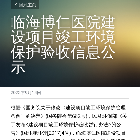
回到主页
临海博仁医院建
设项目竣工环境
保护验收信息公
示
2022年9月14日
根据《国务院关于修改〈建设项目竣工环境保护管理
条例〉的决定》(国务院令第682号)，以及环保部《关
于发布<建设项目竣工环境保护验收暂行办法>的公
告》(国环规环评[2017]4号)，
临海博仁医院建设项目