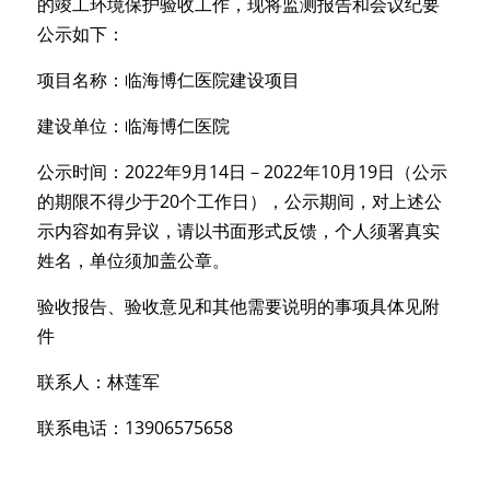
的竣工环境保护验收工作，现将监测报告和会议纪要
公示如下：
项目名称：临海博仁医院建设项目
建设单位：临海博仁医院
公示时间：2022年
9
月
14
日－2022年
10
月
19
日（公示
的期限不得少于20个工作日），公示期间，对上述公
示内容如有异议，请以书面形式反馈，个人须署真实
姓名，单位须加盖公章。
验收报告
、
验收意见
和其他需要说明的事项
具体见附
件
联系人：林莲军
联系电话：13906575658