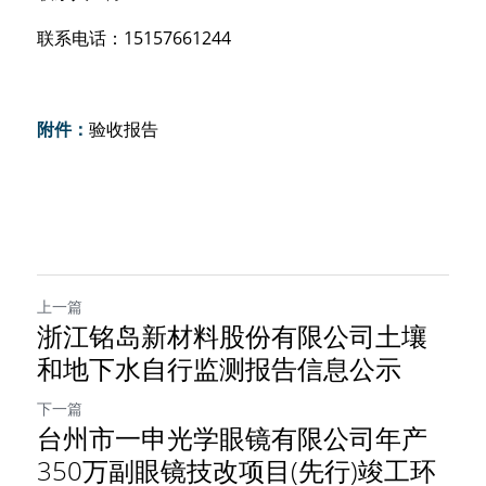
联
系电话
：1
51576
6
1244
附件：
验收报告
上一篇
浙江铭岛新材料股份有限公司土壤
和地下水自行监测报告信息公示
下一篇
台州市一申光学眼镜有限公司年产
350万副眼镜技改项目(先行)竣工环