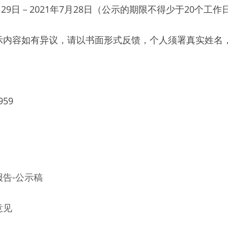
月29日－2021年7月28日（公示的期限不得少于20个工作日
示内容如有异议，请以书面形式反馈，个人须署真实姓名，
59 
告-公示稿
意见