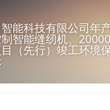
智能科技有限公司年产5
制智能缝纫机、2000
项目（先行）竣工环境
示