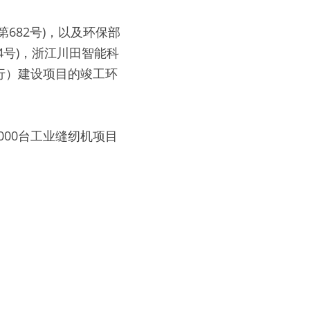
682号)，以及环保部
4号)，浙江川田智能科
先行）建设项目的竣工环
000台工业缝纫机项目