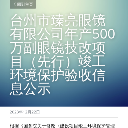
回到主页
台州市臻亮眼镜
有限公司年产500
万副眼镜技改项
目（先行）竣工
环境保护验收信
息公示
2023年12月22日
根据《国务院关于修改〈建设项目竣工环境保护管理