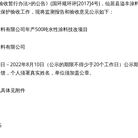
收暂行办法>的公告》(国环规环评[2017]4号)，仙居县溢丰涂
境保护验收工作，现将监测报告和验收意见公示如下：
料有限公司年产500吨水性涂料技改项目
涂料有限公司
10日－2022年8月10日（公示的期限不得少于20个工作日）公
反馈，个人须署真实姓名，单位须加盖公章。
见具体见附件
5