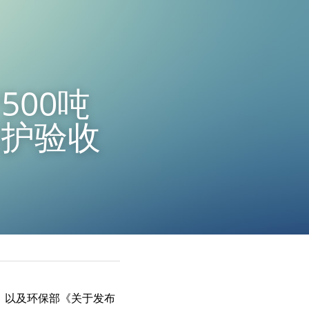
00吨
保护验收
)，以及环保部《关于发布