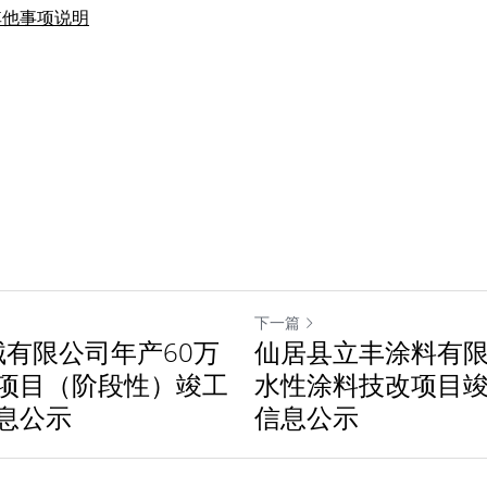
其他事项说明
下一篇
有限公司年产60万
仙居县立丰涂料有限
项目（阶段性）竣工
水性涂料技改项目
息公示
信息公示