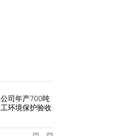
公司年产700吨
竣工环境保护验收