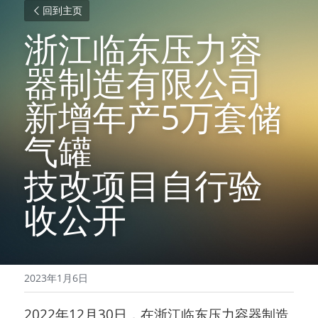
回到主页
浙江临东压力容
器制造有限公司
新增年产5万套储
气罐
技改项目自行验
收公开
2023年1月6日
2022年12月30日，在
浙江临东压力容器制造