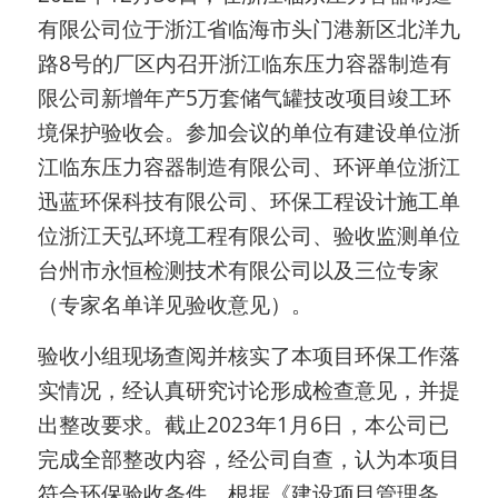
有限公司
位于
浙江省临海市头门港新区北洋九
路8号
的厂区内召开
浙江临东压力容器制造有
限公司新增年产5万套储气罐
技改项目竣工环
境保护验收会。参加会议的单位有建设单位
浙
江临东压力容器制造有限公司
、环评单位浙江
迅蓝环保科技有限公司、环保工程设计施工单
位浙江天弘环境工程有限公司、验收监测单位
台州市永恒检测技术有限公司
以及三位专家
（专家名单详见验收意见）。
验收小组现场查阅并核实了本项目环保工作落
实情况，经认真研究讨论形成检查意见，并提
出整改要求。截止2023年1月6日，本公司已
完成全部整改内容，经公司自查，认为本项目
符合环保验收条件，根据《建设项目管理条