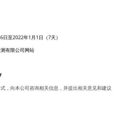
26
日至202
2
年
1
月
1
日（7天）
检测
有限公司网站
7
方式，向本公司咨询相关信息，并提出相关意见和建议