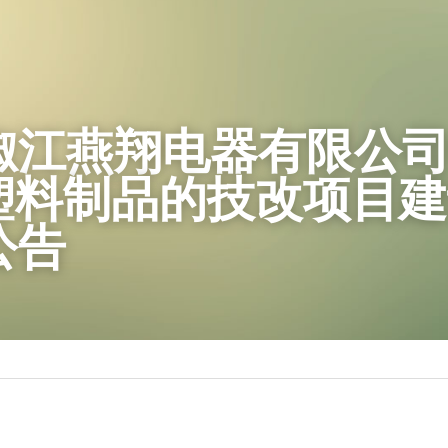
椒江燕翔电器有限公
吨塑料制品的技改项目
公告