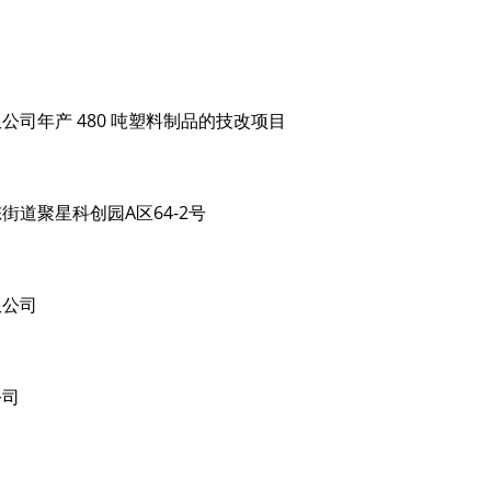
限公司年产
480 吨塑料制品的技改项目
道聚星科创园A区64-2号
限公司
公司