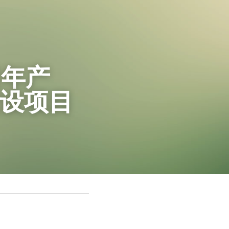
司年产
建设
项目