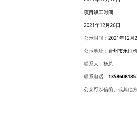
项目竣工时间
202
1
年
12
月
26日
公示时间：
202
1
年
12
月
公示地址：
台州市永恒
联系人：杨总
联系电话：
1358608185
公众可以信函、或其他