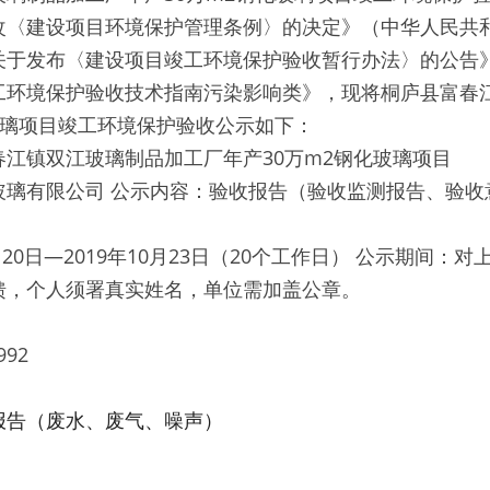
改〈建设项目环境保护管理条例〉的决定》（中华人民共和
于发布〈建设项目竣工环境保护验收暂行办法〉的公告》(国
工环境保护验收技术指南污染影响类》，现将桐庐县富春
玻璃项目竣工环境保护验收公示如下：
江镇双江玻璃制品加工厂年产30万m2钢化玻璃项目
玻璃有限公司 公示内容：验收报告（验收监测报告、验收
月20日—2019年10月23日（20个工作日） 公示期间：
馈，个人须署真实姓名，单位需加盖公章。
992
报告（废水、废气、噪声）