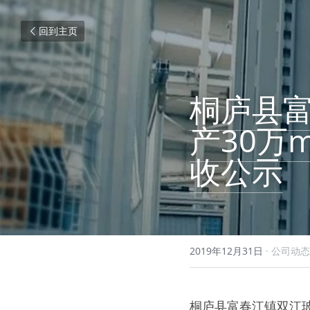
回到主页
桐庐县
产30万
收公示
2019年12月31日
·
公司动态
桐庐县富春江镇双江玻