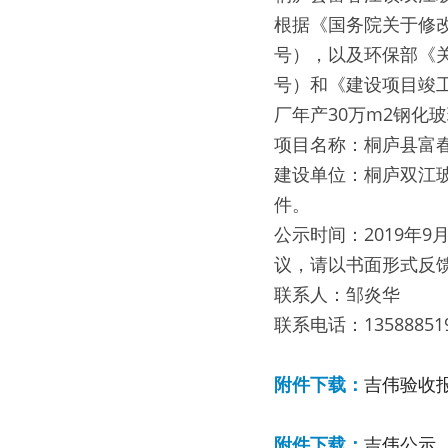
根据《国务院关于修
号），以及环保部《关
号）和《建设项目竣
厂年产30万m2钢化
项目名称：桐庐县富春
建设单位：桐庐双江
件。
公示时间：2019年9
议，请以书面形式反
联系人：邹炎华
联系电话：13588851
附件下载：
吉伟验收
附件下载：
吉伟公示