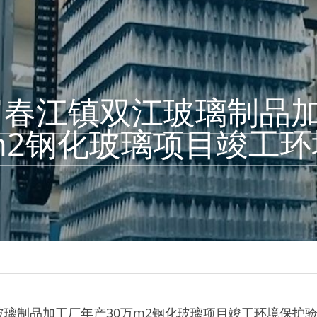
富春江镇双江玻璃制品
m2钢化玻璃项目竣工
璃制品加工厂年产30万m2钢化玻璃项目竣工环境保护