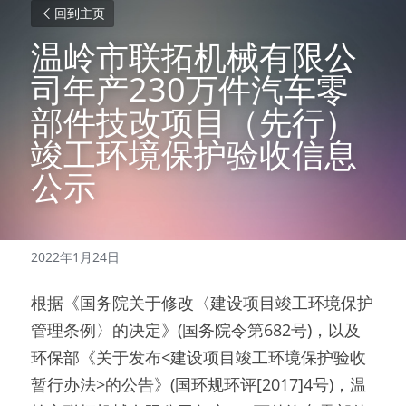
回到主页
温岭市联拓机械有限公
司年产230万件汽车零
部件技改项目（先行）
竣工环境保护验收信息
公示
2022年1月24日
根据《国务院关于修改〈建设项目竣工环境保护
管理条例〉的决定》(国务院令第682号)，以及
环保部《关于发布<建设项目竣工环境保护验收
暂行办法>的公告》(国环规环评[2017]4号)，温