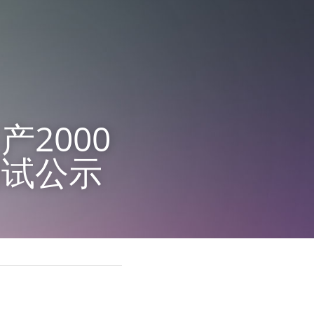
2000
调试公示