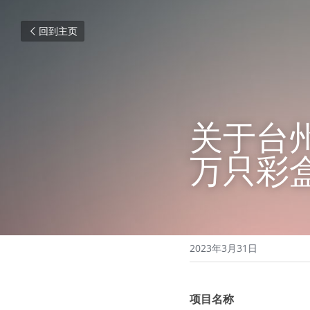
回到主页
关于台州
万只彩
2023年3月31日
项目名称