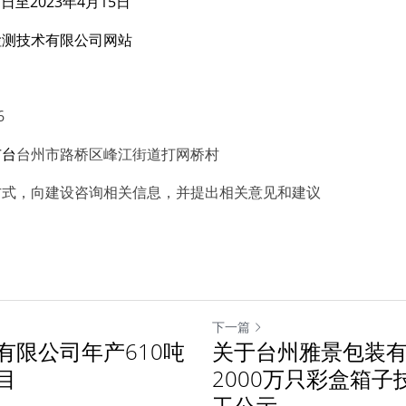
1日至2023年4月15日
检测技术有限公司网站
6
市台
台州市路桥区峰江街道打网桥村
方式，向建设咨询相关信息，并提出相关意见和建议
下一篇
有限公司年产610吨
关于台州雅景包装
目
2000万只彩盒箱
工公示