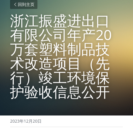
回到主页
浙江振盛进出口
有限公司年产20
万套塑料制品技
术改造项目（先
行）竣工环境保
护验收信息公开
2023年12月20日