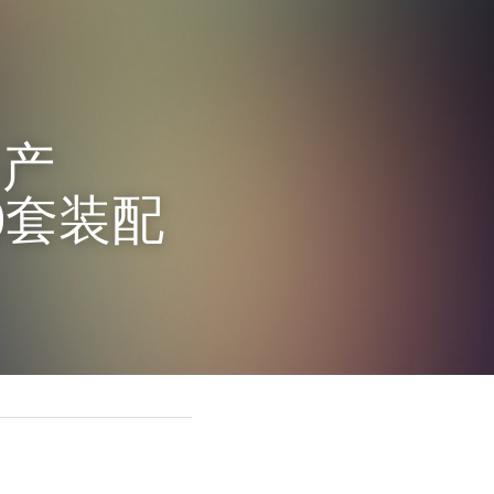
年产
0套装配