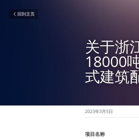
回到主页
关于浙
1800
式建筑
2023年3月5日
项目名称