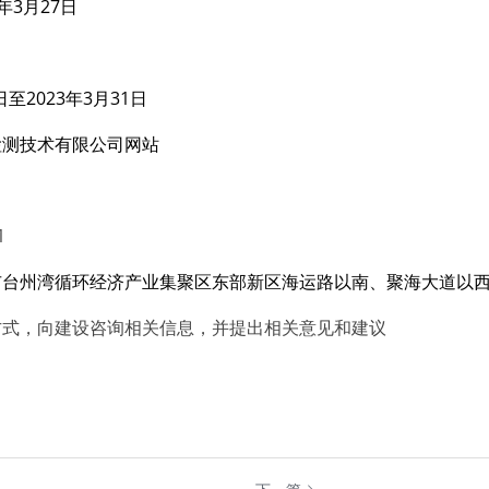
3年3月27日
日至2023年3月31日
检测技术有限公司网站
1
市台州湾循环经济产业集聚区东部新区海运路以南、聚海大道以
方式，向建设咨询相关信息，并提出相关意见和建议