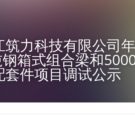
江筑力科技有限公司
0吨钢箱式组合梁和500
配套件项目调试公示