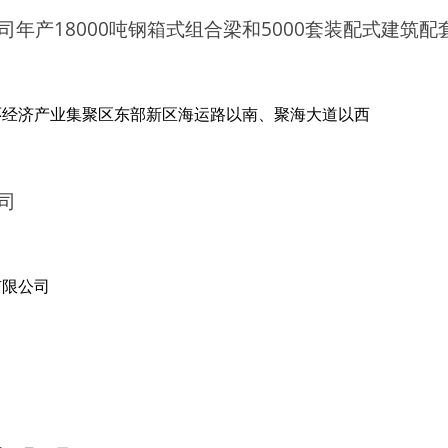
年产18000吨钢箱式组合梁和5000套装配式建筑配
环经济产业集聚区东部新区海运路以南、聚海大道以西
司
有限公司