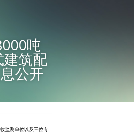
000吨
式建筑配
信息公开
验收监测单位以及三位专