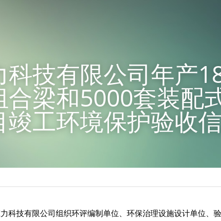
科技有限公司年产18
合梁和5000套装配
目竣工环境保护验收
浙江筑力科技有限公司组织环评编制单位、环保治理设施设计单位、