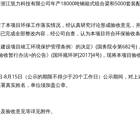
浙江筑力科技有限公司年产18000吨钢箱式组合梁和5000套
实了本项目环保工作落实情况，经认真研究讨论形成验收意见，
本公司已完成全部整改内容，经公司自查，认为本项目符合环保验收
建设项目竣工环境保护管理条例〉的决定》(国务院令第682号
收暂行办法>的公告》(国环规环评[2017]4号)，现将本项目
3日-8月15日（公示的期限不得少于20个工作日）公示期间，对
须署真实姓名，单位须加盖公章。
告及验收意见等详见附件。