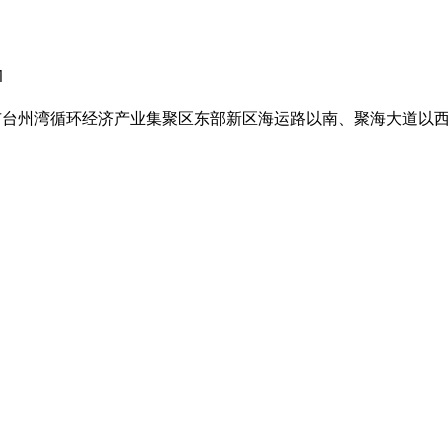
1
台州湾循环经济产业集聚区东部新区海运路以南、聚海大道以西