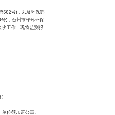
682号)，以及环保部
4号)，台州市绿环环保
验收工作，现将监测报
 
） 
单位须加盖公章。 