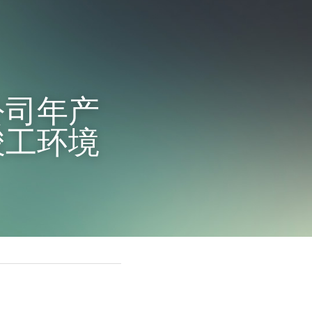
司年产 
竣工环境