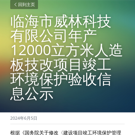
回到主页
临海市威林科技
有限公司年产
12000立方米人造
板技改项目竣工
环境保护验收信
息公示
2024年6月5日
根据《国务院关于修改〈建设项目竣工环境保护管理