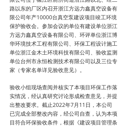
路以东的厂区内召开浙江方远力鑫真空设备有
限公司年产
10000
台真空泵建设项目竣工环境
保护验收会。参加会议的单位有建设单位浙江
方远力鑫真空设备有限公司、环评单位浙江博
华环境技术工程有限公司、环保工程设计施工
单位浙江金木土环境科技有限公司、验收监测
单位台州市永恒检测技术有限公司以及三位专
家（专家名单详见验收意见）。
验收小组现场查阅并核实了本项目环保工作落
实情况，经认真研究讨论形成检查意见，并提
出整改要求。截止
2022
年
7
月
11
日，本公司
已完成全部整改内容，经公司自查，认为本项
目符合环保验收条件，根据《建设项目管理条