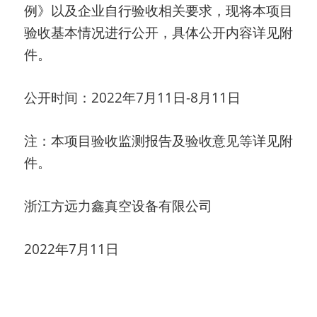
例》以及企业自行验收相关要求，现将本项目
验收基本情况进行公开，具体公开内容详见附
件。
公开时间：
2022
年
7
月
11
日
-8
月
11
日
注：本项目验收监测报告及验收意见等详见附
件。
浙江方远力鑫真空设备有限公司
2022
年
7
月
11
日