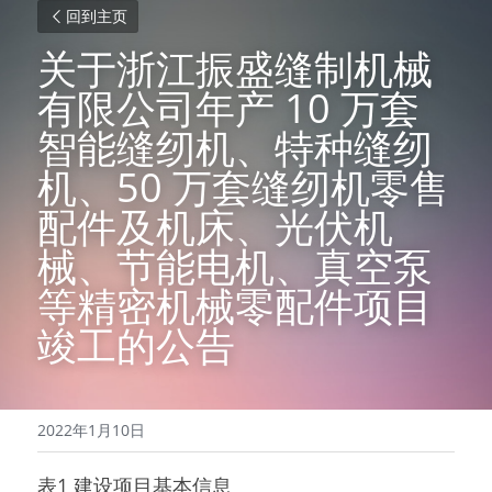
回到主页
关于浙江振盛缝制机械
有限公司年产 10 万套
智能缝纫机、特种缝纫
机、50 万套缝纫机零售
配件及机床、光伏机
械、节能电机、真空泵
等精密机械零配件项目
竣工的公告
2022年1月10日
表1 建设项目基本信息